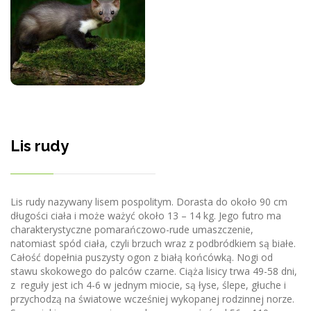
Lis rudy
Lis rudy nazywany lisem pospolitym. Dorasta do około 90 cm
długości ciała i może ważyć około 13 – 14 kg. Jego futro ma
charakterystyczne pomarańczowo-rude umaszczenie,
natomiast spód ciała, czyli brzuch wraz z podbródkiem są białe.
Całość dopełnia puszysty ogon z białą końcówką. Nogi od
stawu skokowego do palców czarne. Ciąża lisicy trwa 49-58 dni,
z reguły jest ich 4-6 w jednym miocie, są łyse, ślepe, głuche i
przychodzą na światowe wcześniej wykopanej rodzinnej norze.