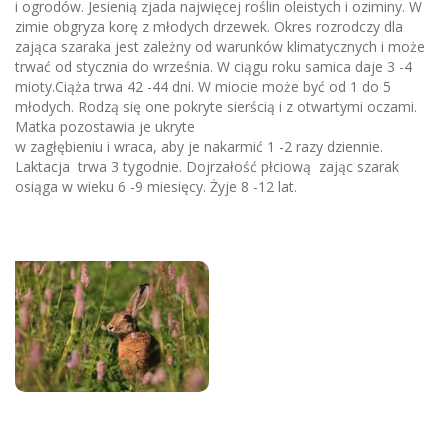
i ogrodów. Jesienią zjada najwięcej roślin oleistych i oziminy. W
zimie obgryza korę z młodych drzewek. Okres rozrodczy dla
zająca szaraka jest zależny od warunków klimatycznych i może
trwać od stycznia do września. W ciągu roku samica daje 3 -4
mioty.Ciąża trwa 42 -44 dni. W miocie może być od 1 do 5
młodych. Rodzą się one pokryte sierścią i z otwartymi oczami.
Matka pozostawia je ukryte
w zagłębieniu i wraca, aby je nakarmić 1 -2 razy dziennie.
Laktacja trwa 3 tygodnie. Dojrzałość płciową zając szarak
osiąga w wieku 6 -9 miesięcy. Żyje 8 -12 lat.