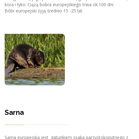
kora i łyko. Ciążą bobra europejskiego trwa ok.100 dni.
Bóbr europejski żyją średnio 15 -25 lat.
Sarna
Sarna europejska jest gatunkiem ssaka parzystokopytnego z