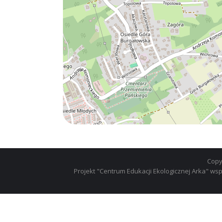
Copy
Projekt "Centrum Edukacji Ekologicznej Arka" 