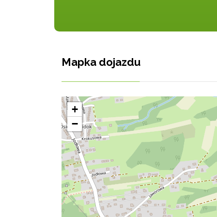
Mapka dojazdu
+
−