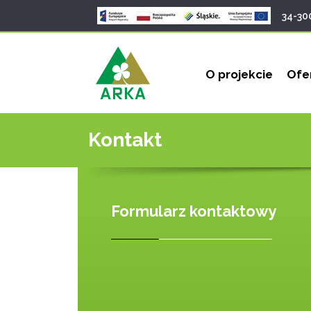
34-30
O projekcie
Ofe
Kontakt
Formularz kontaktowy