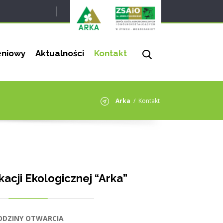
eniowy
Aktualności
Kontakt
Arka
/
Kontakt
acji Ekologicznej “Arka”
ODZINY OTWARCIA