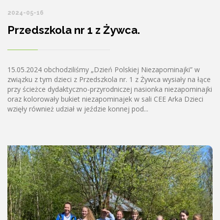
2024-05-16
Przedszkola nr 1 z Żywca.
15.05.2024 obchodziliśmy „Dzień Polskiej Niezapominajki” w
związku z tym dzieci z Przedszkola nr. 1 z Żywca wysiały na łące
przy ścieżce dydaktyczno-przyrodniczej nasionka niezapominajki
oraz kolorowały bukiet niezapominajek w sali CEE Arka Dzieci
wzięły również udział w jeździe konnej pod...