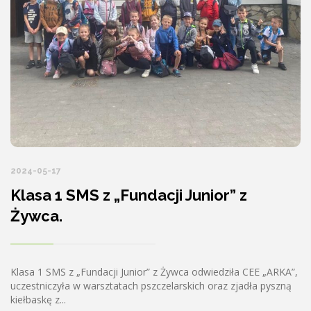
2024-05-17
Klasa 1 SMS z „Fundacji Junior” z
Żywca.
Klasa 1 SMS z „Fundacji Junior” z Żywca odwiedziła CEE „ARKA”,
uczestniczyła w warsztatach pszczelarskich oraz zjadła pyszną
kiełbaskę z...