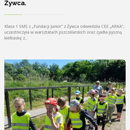
Żywca.
Klasa 1 SMS z „Fundacji Junior” z Żywca odwiedziła CEE „ARKA”,
uczestniczyła w warsztatach pszczelarskich oraz zjadła pyszną
kiełbaskę z...