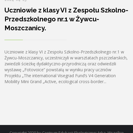
Uczniowie z klasy VI z Zespołu Szkolno-
Przedszkolnego nr.1 w Żywcu-
Moszczanicy.
Uczniowie z klasy VI z Zespołu Szkolno-Przedszkolnego nr.1 w
Żywcu-Moszczanicy, uczestniczyli w warsztatach pszczelarskich,
zwiedzili ścieżkę dydaktyczno-przyrodniczą oraz odwiedzili
wystawę „Fotovoice” powstałą w wyniku pracy uczniów
Projektu „The international Visegrad Fund’s V4 Generation
Mobility Mini Grand „Active, ecological cross-border...
Copyright 2020 by Centrum Edukacji Ekologicznej Arka. Wszelkie