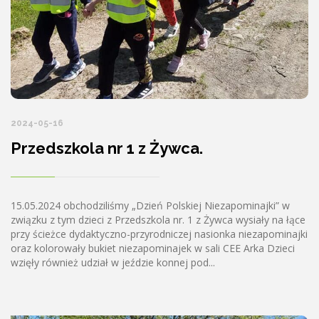
2024-05-16
Przedszkola nr 1 z Żywca.
15.05.2024 obchodziliśmy „Dzień Polskiej Niezapominajki” w
związku z tym dzieci z Przedszkola nr. 1 z Żywca wysiały na łące
przy ścieżce dydaktyczno-przyrodniczej nasionka niezapominajki
oraz kolorowały bukiet niezapominajek w sali CEE Arka Dzieci
wzięły również udział w jeździe konnej pod...