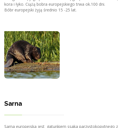
kora i łyko. Ciążą bobra europejskiego trwa ok.100 dni.
Bóbr europejski żyją średnio 15 -25 lat.
Sarna
Sarna europejska jest gatunkiem ssaka parzystokopytnego z