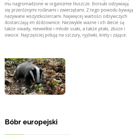
mu nagromadzone w organizmie tłuszcze. Borsuki odżywiają
się przeróżnymi roślinami i zwierzętami. Z tego powodu bywają
nazywane wszystkożercami. Najwięcej wartości odżywczych
dostarczają im dżdżownice. Niezwykle ważne i ich diecie są
także owady, niewielkie i młode ssaki, a także ptaki, zboże i
owoce. Najczęściej polują na szczury, ryjówki, krety i zające.
Bóbr europejski