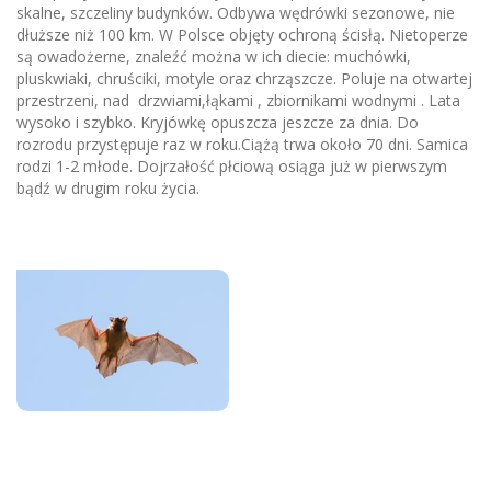
skalne, szczeliny budynków. Odbywa wędrówki sezonowe, nie
dłuższe niż 100 km. W Polsce objęty ochroną ścisłą. Nietoperze
są owadożerne, znaleźć można w ich diecie: muchówki,
pluskwiaki, chruściki, motyle oraz chrząszcze. Poluje na otwartej
przestrzeni, nad drzwiami,łąkami , zbiornikami wodnymi . Lata
wysoko i szybko. Kryjówkę opuszcza jeszcze za dnia. Do
rozrodu przystępuje raz w roku.Ciążą trwa około 70 dni. Samica
rodzi 1-2 młode. Dojrzałość płciową osiąga już w pierwszym
bądź w drugim roku życia.