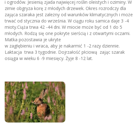
i ogrodów. Jesienią zjada najwięcej roślin oleistych i oziminy. W
zimie obgryza korę z młodych drzewek. Okres rozrodczy dla
zająca szaraka jest zależny od warunków klimatycznych i może
trwać od stycznia do września. W ciągu roku samica daje 3 -4
mioty.Ciąża trwa 42 -44 dni. W miocie może być od 1 do 5
młodych. Rodzą się one pokryte sierścią i z otwartymi oczami.
Matka pozostawia je ukryte
w zagłębieniu i wraca, aby je nakarmić 1 -2 razy dziennie.
Laktacja trwa 3 tygodnie. Dojrzałość płciową zając szarak
osiąga w wieku 6 -9 miesięcy. Żyje 8 -12 lat.