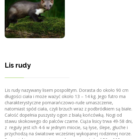
Lis rudy
Lis rudy nazywany lisem pospolitym. Dorasta do około 90 cm
długości ciała i może ważyć około 13 – 14 kg. Jego futro ma
charakterystyczne pomarańczowo-rude umaszczenie,
natomiast spód ciała, czyli brzuch wraz z podbródkiem są białe.
Całość dopełnia puszysty ogon z białą końcówką. Nogi od
stawu skokowego do palców czarne. Ciąża lisicy trwa 49-58 dni,
z reguły jest ich 4-6 w jednym miocie, są łyse, ślepe, głuche i
przychodzą na światowe wcześniej wykopanej rodzinnej norze.