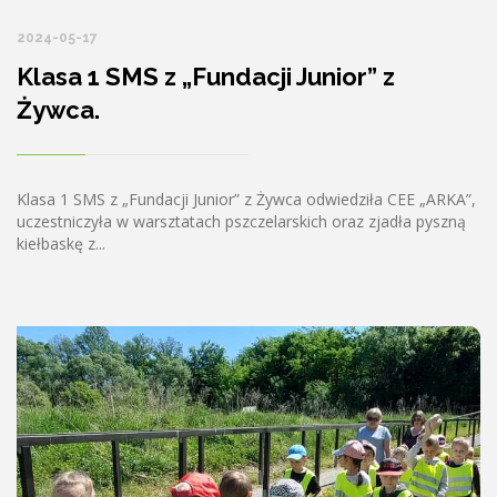
2024-05-17
Klasa 1 SMS z „Fundacji Junior” z
Żywca.
Klasa 1 SMS z „Fundacji Junior” z Żywca odwiedziła CEE „ARKA”,
uczestniczyła w warsztatach pszczelarskich oraz zjadła pyszną
kiełbaskę z...