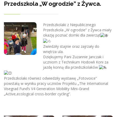
Przedszkola „W ogrodzie” z Żywca.
Przedszkolaki z Niepublicznego
Przedszkola „W ogrodzie” z Żywca miały
okazję poznać domki dla zwierząt
Zwiedziły stajnie oraz zajrzały do
wnętrza ula.
Dziękujemy Pani Zuzannie Janczak i
uczniom z Technikum Hodowli Koni za
jazdę konną dla przedszkolaków
Przedszkolaki również odwiedziły wystawę „Fotovoice”
powstałą w wyniku pracy uczniów Projektu „The International
Visegrad Fund’s V4 Generation Mobility Mini-Grand
„Active,ecological cross-border cycling”.