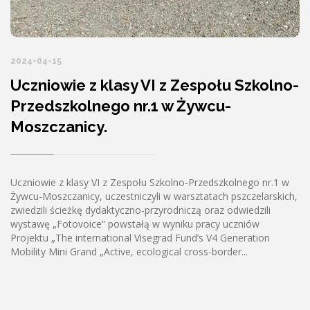
2024-04-15
Uczniowie z klasy VI z Zespołu Szkolno-
Przedszkolnego nr.1 w Żywcu-
Moszczanicy.
Uczniowie z klasy VI z Zespołu Szkolno-Przedszkolnego nr.1 w
Żywcu-Moszczanicy, uczestniczyli w warsztatach pszczelarskich,
zwiedzili ścieżkę dydaktyczno-przyrodniczą oraz odwiedzili
wystawę „Fotovoice” powstałą w wyniku pracy uczniów
Projektu „The international Visegrad Fund’s V4 Generation
Mobility Mini Grand „Active, ecological cross-border...