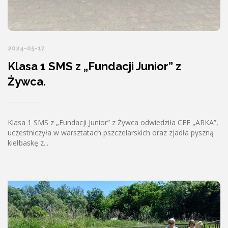
2024-05-17
Klasa 1 SMS z „Fundacji Junior” z
Żywca.
Klasa 1 SMS z „Fundacji Junior” z Żywca odwiedziła CEE „ARKA”,
uczestniczyła w warsztatach pszczelarskich oraz zjadła pyszną
kiełbaskę z...