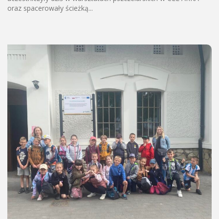
oraz spacerowały ścieżką...