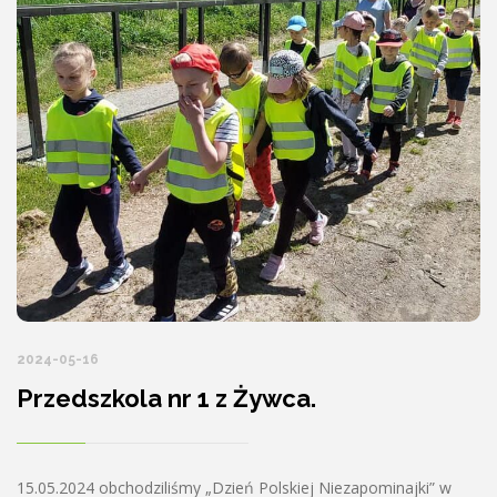
2024-05-16
Przedszkola nr 1 z Żywca.
15.05.2024 obchodziliśmy „Dzień Polskiej Niezapominajki” w