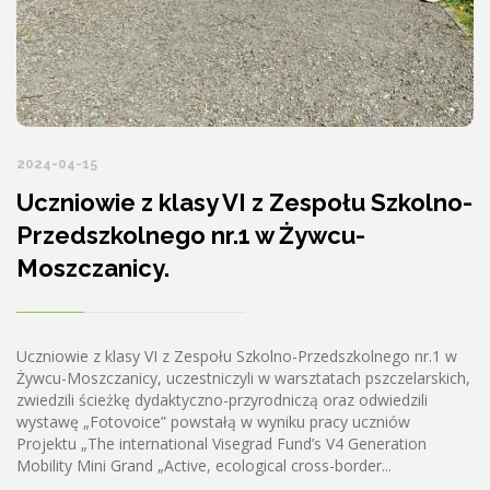
2024-04-15
Uczniowie z klasy VI z Zespołu Szkolno-
Przedszkolnego nr.1 w Żywcu-
Moszczanicy.
Uczniowie z klasy VI z Zespołu Szkolno-Przedszkolnego nr.1 w
Żywcu-Moszczanicy, uczestniczyli w warsztatach pszczelarskich,
zwiedzili ścieżkę dydaktyczno-przyrodniczą oraz odwiedzili
wystawę „Fotovoice” powstałą w wyniku pracy uczniów
Projektu „The international Visegrad Fund’s V4 Generation
Mobility Mini Grand „Active, ecological cross-border...