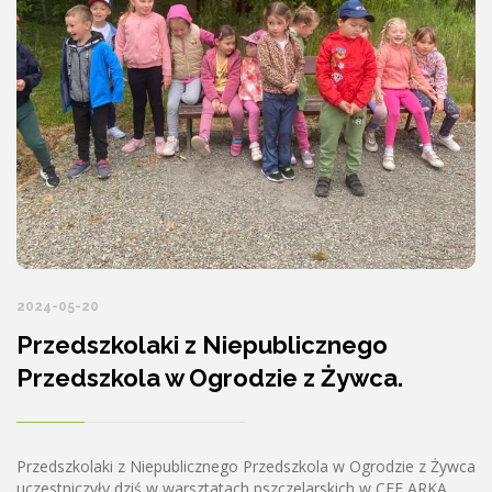
2024-05-20
Przedszkolaki z Niepublicznego
Przedszkola w Ogrodzie z Żywca.
Przedszkolaki z Niepublicznego Przedszkola w Ogrodzie z Żywca
uczestniczyły dziś w warsztatach pszczelarskich w CEE ARKA