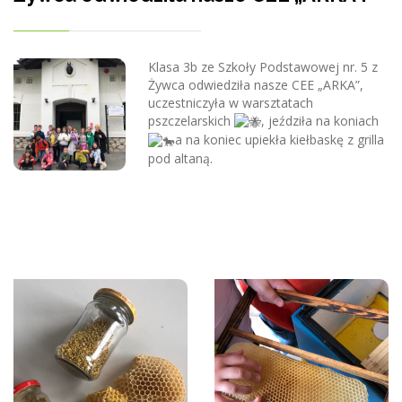
Klasa 3b ze Szkoły Podstawowej nr. 5 z
Żywca odwiedziła nasze CEE „ARKA”,
uczestniczyła w warsztatach
pszczelarskich
, jeździła na koniach
a na koniec upiekła kiełbaskę z grilla
pod altaną.