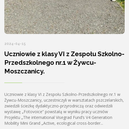
2024-04-15
Uczniowie z klasy VI z Zespołu Szkolno-
Przedszkolnego nr.1 w Żywcu-
Moszczanicy.
Uczniowie z klasy VI z Zespołu Szkolno-Przedszkolnego nr.1 w
Żywcu-Moszczanicy, uczestniczyli w warsztatach pszczelarskich,
zwiedzili ścieżkę dydaktyczno-przyrodniczą oraz odwiedzili
wystawę „Fotovoice” powstałą w wyniku pracy uczniów
Projektu „The international Visegrad Fund’s V4 Generation
Mobility Mini Grand „Active, ecological cross-border...