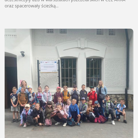
oraz spacerowały ścieżką...