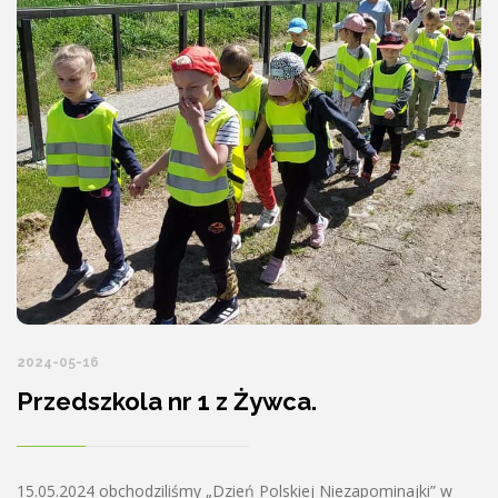
2024-05-16
Przedszkola nr 1 z Żywca.
15.05.2024 obchodziliśmy „Dzień Polskiej Niezapominajki” w