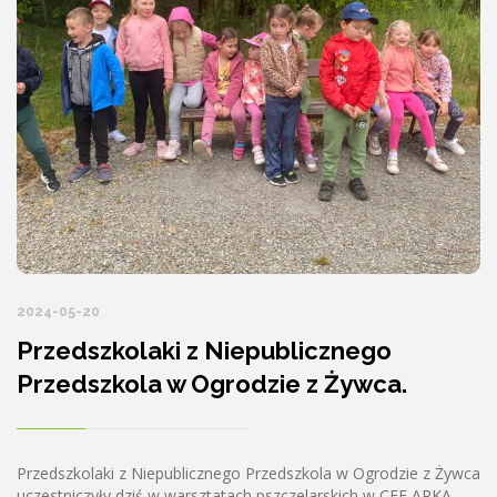
2024-05-20
Przedszkolaki z Niepublicznego
Przedszkola w Ogrodzie z Żywca.
Przedszkolaki z Niepublicznego Przedszkola w Ogrodzie z Żywca
uczestniczyły dziś w warsztatach pszczelarskich w CEE ARKA