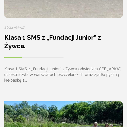
2024-05-17
Klasa 1 SMS z „Fundacji Junior” z
Żywca.
Klasa 1 SMS z „Fundacji Junior” z Żywca odwiedziła CEE „ARKA”,
uczestniczyła w warsztatach pszczelarskich oraz zjadła pyszną
kiełbaskę z...